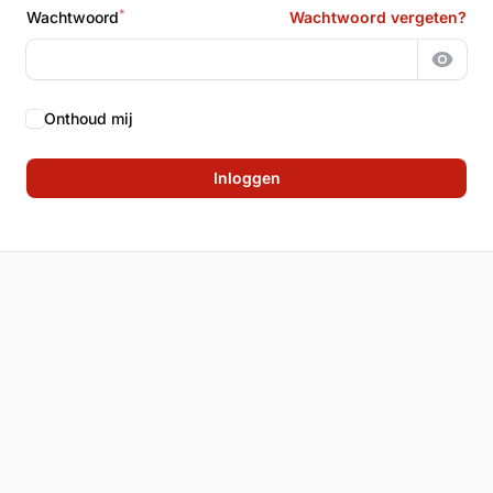
*
Wachtwoord
Wachtwoord vergeten?
Wacht
Onthoud mij
Inloggen