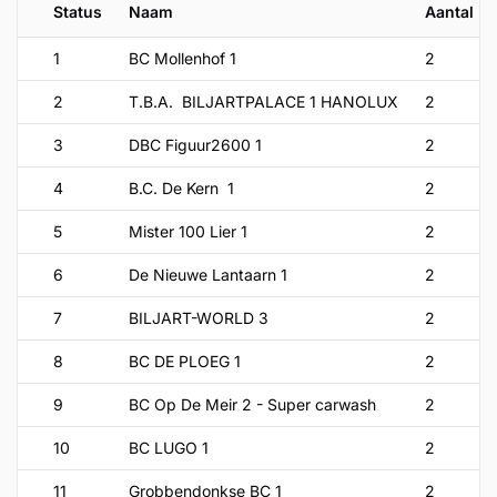
Status
Naam
Aantal
1
BC Mollenhof 1
2
2
T.B.A. BILJARTPALACE 1 HANOLUX
2
3
DBC Figuur2600 1
2
4
B.C. De Kern 1
2
5
Mister 100 Lier 1
2
6
De Nieuwe Lantaarn 1
2
7
BILJART-WORLD 3
2
8
BC DE PLOEG 1
2
9
BC Op De Meir 2 - Super carwash
2
10
BC LUGO 1
2
11
Grobbendonkse BC 1
2