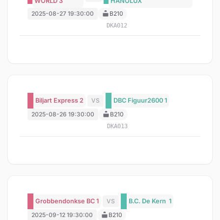
WORLD 3
HANOLUX
2025-08-27 19:30:00
B210
DKA012
Biljart Express 2
VS
DBC Figuur2600 1
2025-08-26 19:30:00
B210
DKA013
Grobbendonkse BC 1
VS
B.C. De Kern 1
2025-09-12 19:30:00
B210