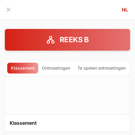
NL
Zijbalk inklappen
REEKS B
Klassement
Ontmoetingen
Te spelen ontmoetingen
Klassement