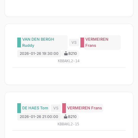
VAN DEN BERGH
VERMEIREN
VS
Ruddy
Frans
2026-01-26 19:30:00
B210
KBBAKL2-14
DE HAES Tom
VS
VERMEIREN Frans
2026-01-26 21:00:00
B210
KBBAKL2-15