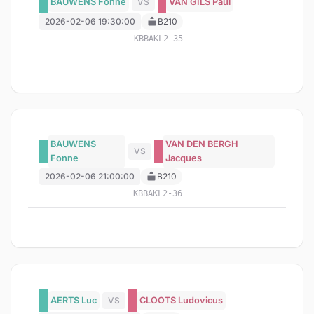
BAUWENS Fonne
VS
VAN GILS Paul
2026-02-06 19:30:00
B210
KBBAKL2-35
BAUWENS
VAN DEN BERGH
VS
Fonne
Jacques
2026-02-06 21:00:00
B210
KBBAKL2-36
AERTS Luc
VS
CLOOTS Ludovicus