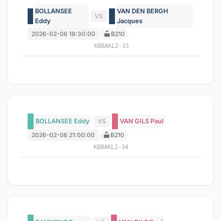
BOLLANSEE
VAN DEN BERGH
VS
Eddy
Jacques
2026-02-06 19:30:00
B210
KBBAKL2-33
BOLLANSEE Eddy
VS
VAN GILS Paul
2026-02-06 21:00:00
B210
KBBAKL2-34