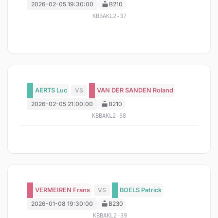
2026-02-05 19:30:00
B210
KBBAKL2-37
AERTS Luc
VS
VAN DER SANDEN Roland
2026-02-05 21:00:00
B210
KBBAKL2-38
VERMEIREN Frans
VS
BOELS Patrick
2026-01-08 19:30:00
B230
KBBAKL2-39