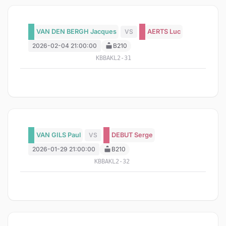
VAN DEN BERGH Jacques
VS
AERTS Luc
2026-02-04 21:00:00
B210
KBBAKL2-31
VAN GILS Paul
VS
DEBUT Serge
2026-01-29 21:00:00
B210
KBBAKL2-32