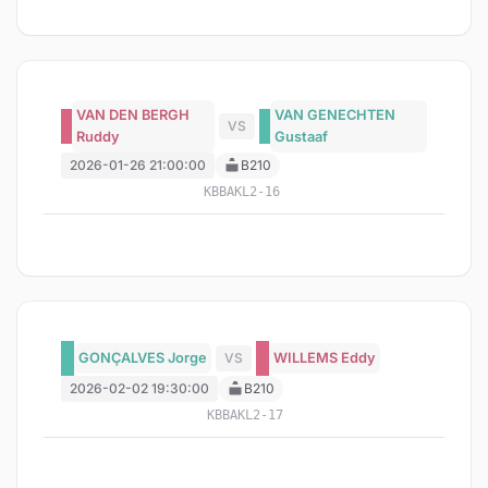
VAN DEN BERGH
VAN GENECHTEN
VS
Ruddy
Gustaaf
2026-01-26 21:00:00
B210
KBBAKL2-16
GONÇALVES Jorge
VS
WILLEMS Eddy
2026-02-02 19:30:00
B210
KBBAKL2-17