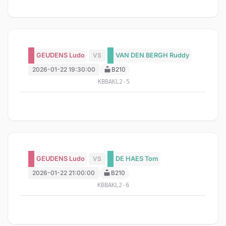
GEUDENS Ludo
VS
VAN DEN BERGH Ruddy
2026-01-22 19:30:00
B210
KBBAKL2-5
GEUDENS Ludo
VS
DE HAES Tom
2026-01-22 21:00:00
B210
KBBAKL2-6