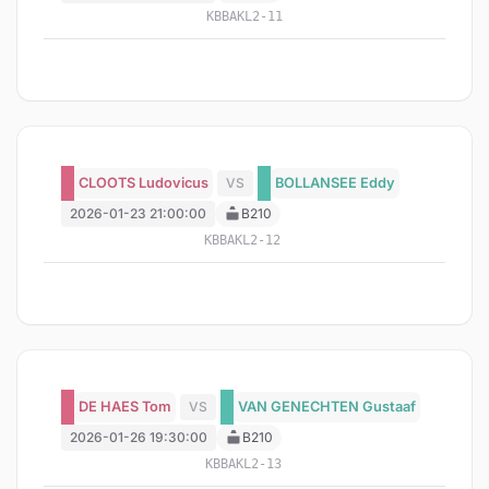
KBBAKL2-11
CLOOTS Ludovicus
VS
BOLLANSEE Eddy
2026-01-23 21:00:00
B210
KBBAKL2-12
DE HAES Tom
VS
VAN GENECHTEN Gustaaf
2026-01-26 19:30:00
B210
KBBAKL2-13