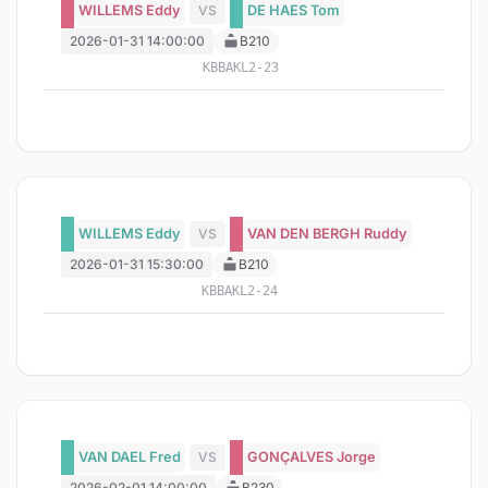
WILLEMS Eddy
VS
DE HAES Tom
2026-01-31 14:00:00
B210
KBBAKL2-23
WILLEMS Eddy
VS
VAN DEN BERGH Ruddy
2026-01-31 15:30:00
B210
KBBAKL2-24
VAN DAEL Fred
VS
GONÇALVES Jorge
2026-02-01 14:00:00
B230