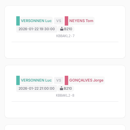
VERSONNEN Luc
VS
NEYENS Tom
2026-01-22 19:30:00
B210
KBBAKL2-7
VERSONNEN Luc
VS
GONÇALVES Jorge
2026-01-22 21:00:00
B210
KBBAKL2-8