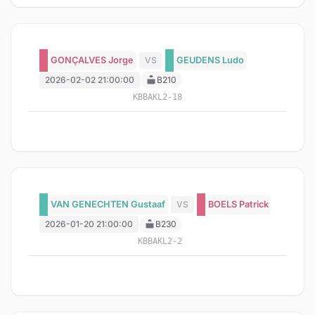
GONÇALVES Jorge
VS
GEUDENS Ludo
2026-02-02 21:00:00
B210
KBBAKL2-18
VAN GENECHTEN Gustaaf
VS
BOELS Patrick
2026-01-20 21:00:00
B230
KBBAKL2-2