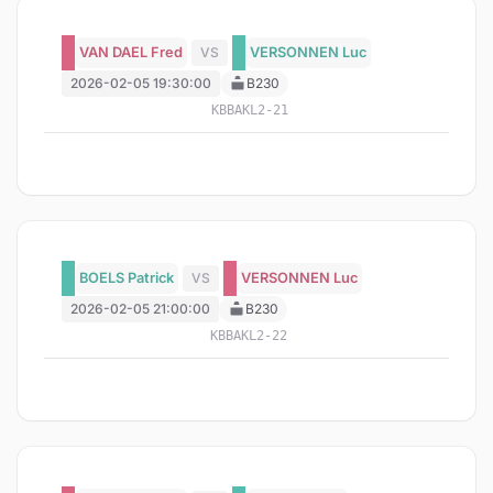
VAN DAEL Fred
VS
VERSONNEN Luc
2026-02-05 19:30:00
B230
KBBAKL2-21
BOELS Patrick
VS
VERSONNEN Luc
2026-02-05 21:00:00
B230
KBBAKL2-22