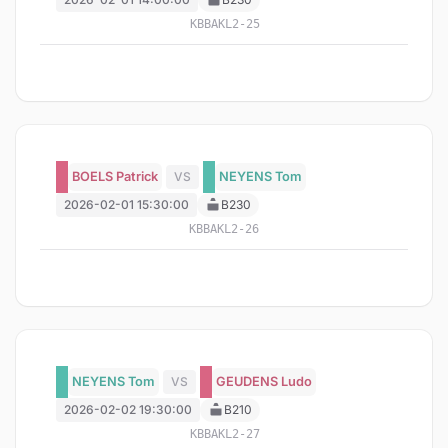
KBBAKL2-25
BOELS Patrick
VS
NEYENS Tom
2026-02-01 15:30:00
B230
KBBAKL2-26
NEYENS Tom
VS
GEUDENS Ludo
2026-02-02 19:30:00
B210
KBBAKL2-27