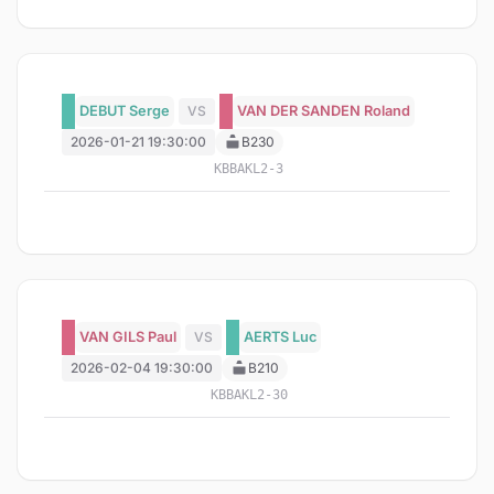
DEBUT Serge
VS
VAN DER SANDEN Roland
2026-01-21 19:30:00
B230
KBBAKL2-3
VAN GILS Paul
VS
AERTS Luc
2026-02-04 19:30:00
B210
KBBAKL2-30