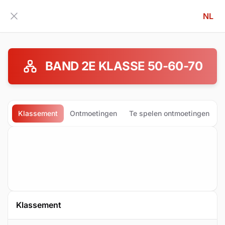
NL
Zijbalk inklappen
BAND 2E KLASSE 50-60-70
Klassement
Ontmoetingen
Te spelen ontmoetingen
Klassement