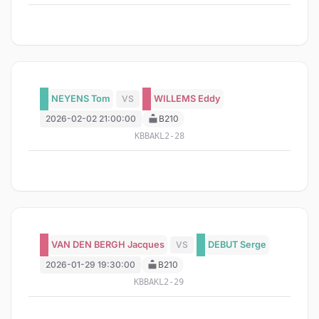
NEYENS Tom
VS
WILLEMS Eddy
2026-02-02 21:00:00
B210
KBBAKL2-28
VAN DEN BERGH Jacques
VS
DEBUT Serge
2026-01-29 19:30:00
B210
KBBAKL2-29