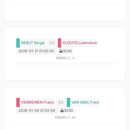
DEBUT Serge
VS
CLOOTS Ludovicus
2026-01-21 21:00:00
B230
KBBAKL2-4
VERMEIREN Frans
VS
VAN DAEL Fred
2026-01-08 21:00:00
B230
KBBAKL2-40