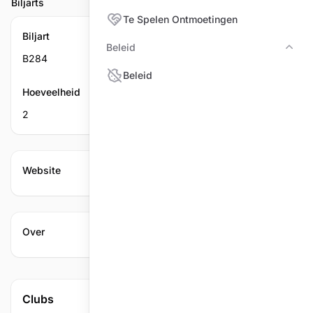
Biljarts
Te Spelen Ontmoetingen
Biljart
Beleid
Bele
B284
Beleid
Hoeveelheid
2
Website
Over
Clubs