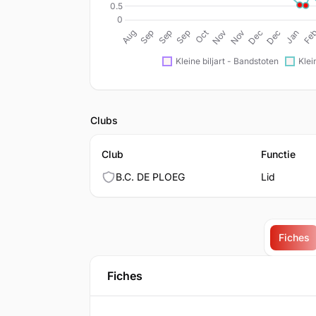
Clubs
Club
Functie
B.C. DE PLOEG
Lid
Fiches
Fiches