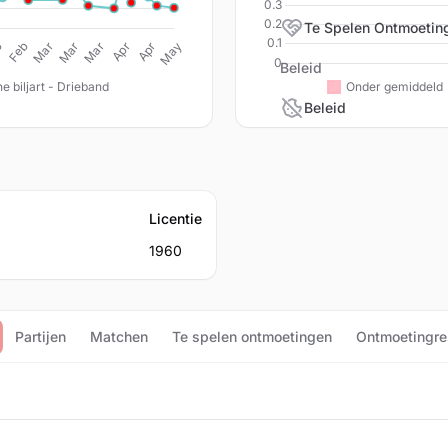
Te Spelen Ontmoetin
Beleid
Beleid
Licentie
1960
Partijen
Matchen
Te spelen ontmoetingen
Ontmoetingre