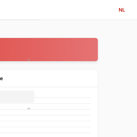
NL
Community
ne
Competitie