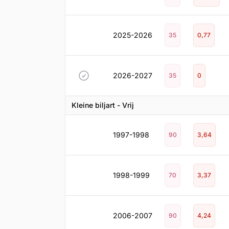
2025-2026
35
0,77
2026-2027
35
0
Kleine biljart - Vrij
1997-1998
90
3,64
1998-1999
70
3,37
2006-2007
90
4,24