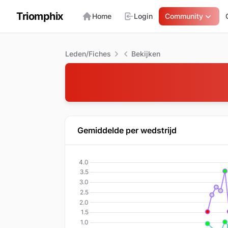
Triomphix
Home
Login
Community
Leden/Fiches
Bekijken
Gemiddelde per wedstrijd