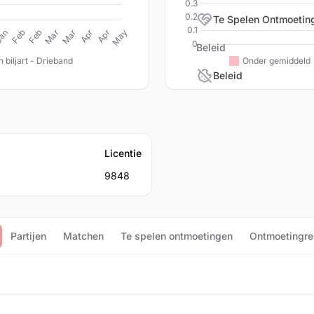
Te Spelen Ontmoetin
Beleid
Beleid
Licentie
9848
Partijen
Matchen
Te spelen ontmoetingen
Ontmoetingre