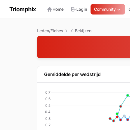
Triomphix
Home
Login
Community
Leden/Fiches
Bekijken
Gemiddelde per wedstrijd