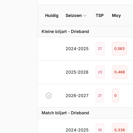
Huidig
Seizoen
TSP
Moy
Kleine biljart - Drieband
2024-2025
27
0,563
2025-2026
23
0,488
2026-2027
21
0
Match biljart - Drieband
2024-2025
18
0,338