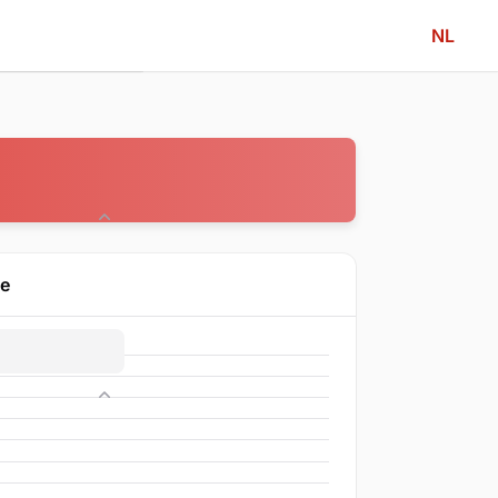
NL
Community
ne
Competitie