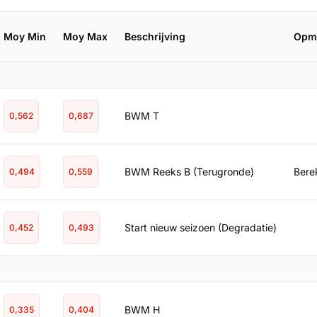
Moy Min
Moy Max
Beschrijving
Opm
BWM T
0,562
0,687
BWM Reeks B (Terugronde)
Berek
0,494
0,559
Start nieuw seizoen (Degradatie)
0,452
0,493
BWM H
0,335
0,404