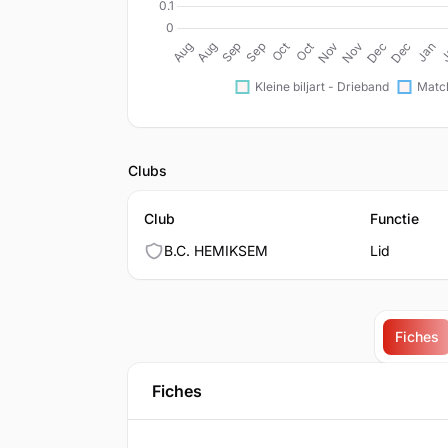
Clubs
Club
Functie
B.C. HEMIKSEM
Lid
Fiches
Fiches