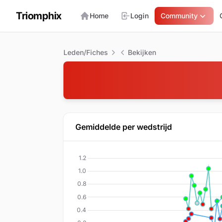
Triomphix
Home
Login
Community
Leden/Fiches
Bekijken
Gemiddelde per wedstrijd