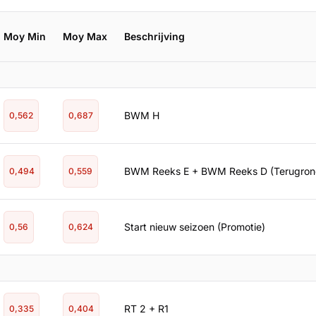
Moy Min
Moy Max
Beschrijving
BWM H
0,562
0,687
BWM Reeks E + BWM Reeks D (Terugron
0,494
0,559
Start nieuw seizoen (Promotie)
0,56
0,624
RT 2 + R1
0,335
0,404