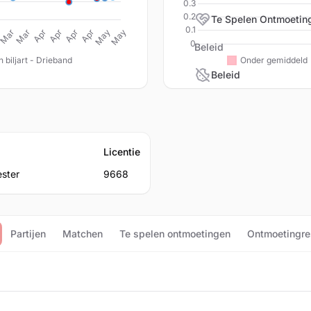
Te Spelen Ontmoetin
Beleid
Beleid
Licentie
ster
9668
Partijen
Matchen
Te spelen ontmoetingen
Ontmoetingre