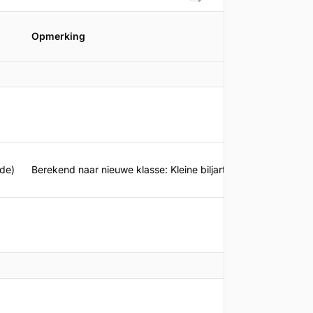
Filteren
Opmerking
de)
Berekend naar nieuwe klasse: Kleine biljart - Drieband - 2c