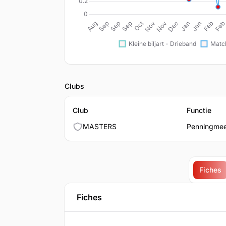
Clubs
Club
Functie
MASTERS
Penningmee
Fiches
Fiches