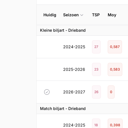
Huidig
Seizoen
TSP
Moy
Kleine biljart - Drieband
2024-2025
27
0,587
2025-2026
23
0,583
2026-2027
26
0
Match biljart - Drieband
2024-2025
18
0,398