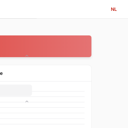
NL
Community
ne
Competitie