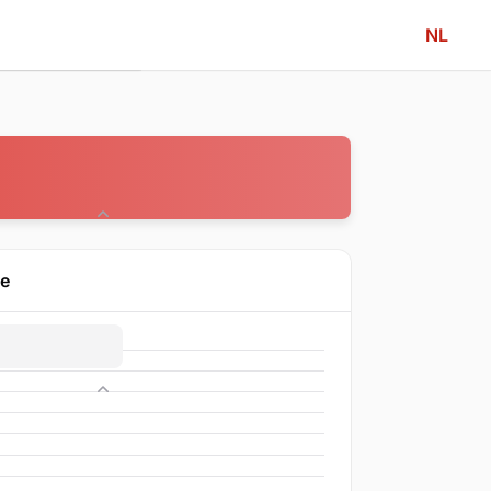
NL
Community
ne
Competitie