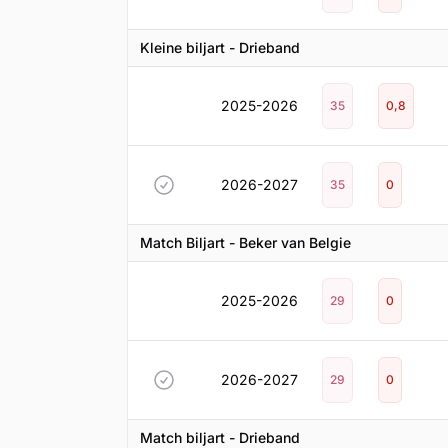
Kleine biljart - Drieband
2025-2026
35
0,8
2026-2027
35
0
Match Biljart - Beker van Belgie
2025-2026
29
0
2026-2027
29
0
Match biljart - Drieband