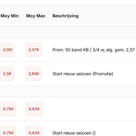
Moy Min
Moy Max
Beschrijving
Prom. 50 band KB ( 3/4 w, alg. gem. 2,57 
2,142
2,379
Start nieuw seizoen (Promotie)
2,38
2,856
0,754
0,839
Start nieuw seizoen ()
0,754
0,839