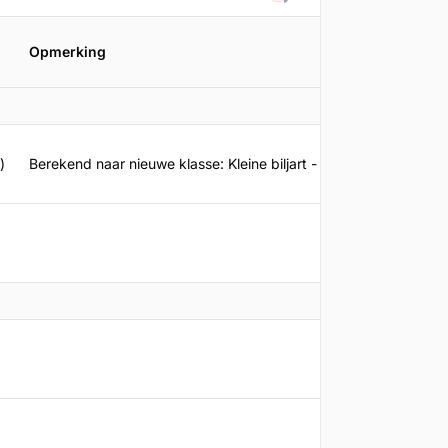
Filteren
Opmerking
)
Berekend naar nieuwe klasse: Kleine biljart - Bandstoten - 2c