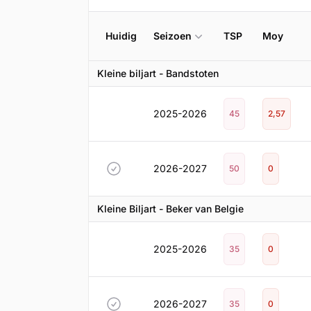
Huidig
Seizoen
TSP
Moy
Kleine biljart - Bandstoten
2025-2026
45
2,57
2026-2027
50
0
Kleine Biljart - Beker van Belgie
2025-2026
35
0
2026-2027
35
0