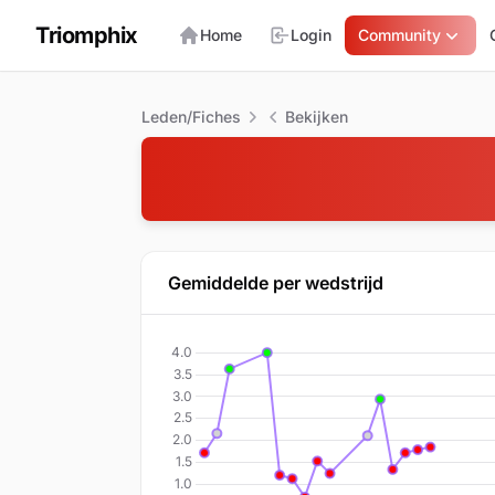
Triomphix
Home
Login
Community
Leden/Fiches
Bekijken
Gemiddelde per wedstrijd